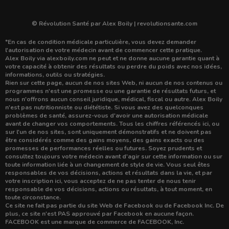
© Révolution Santé par Alex Boily | revolutionsante.com
*En cas de condition médicale particulière, vous devez demander
l'autorisation de votre médecin avant de commencer cette pratique.
Alex Boily via alexboily.com ne peut et ne donne aucune garantie quant à
votre capacité à obtenir des résultats ou perdre du poids avec nos idées,
informations, outils ou stratégies.
Rien sur cette page, aucun de nos sites Web, ni aucun de nos contenus ou
programmes n'est une promesse ou une garantie de résultats futurs, et
nous n'offrons aucun conseil juridique, médical, fiscal ou autre. Alex Boily
n'est pas nutritionniste ou diététiste. Si vous avez des quelconques
problèmes de santé, assurez-vous d'avoir une autorisation médicale
avant de changer vos comportements. Tous les chiffres référencés ici, ou
sur l'un de nos sites, sont uniquement démonstratifs et ne doivent pas
être considérés comme des gains moyens, des gains exacts ou des
promesses de performances réelles ou futures. Soyez prudents et
consultez toujours votre médecin avant d'agir sur cette information ou sur
toute information liée à un changement de style de vie. Vous seul êtes
responsables de vos décisions, actions et résultats dans la vie, et par
votre inscription ici, vous acceptez de ne pas tenter de nous tenir
responsable de vos décisions, actions ou résultats, à tout moment, en
toute circonstance.
Ce site ne fait pas partie du site Web de Facebook ou de Facebook Inc. De
plus, ce site n'est PAS approuvé par Facebook en aucune façon.
FACEBOOK est une marque de commerce de FACEBOOK, Inc.