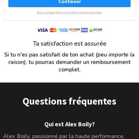
Continuer
Nous respectons vos informations privées.
Ta satisfaction est assurée
Si tu n'es pas satisfait de ton achat
(peu importe la
raison)
, tu pourras demander un remboursement
complet.
Questions fréquentes
Qui est Alex Boily?
Alex Boily, passionné par la haute performance,