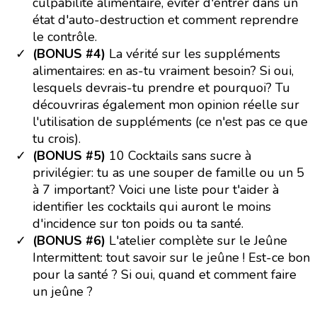
culpabilité alimentaire, éviter d'entrer dans un
état d'auto-destruction et comment reprendre
le contrôle.
(BONUS #4)
La vérité sur les suppléments
alimentaires: en as-tu vraiment besoin? Si oui,
lesquels devrais-tu prendre et pourquoi? Tu
découvriras également mon opinion réelle sur
l'utilisation de suppléments (ce n'est pas ce que
tu crois).
(BONUS #5)
10 Cocktails sans sucre à
privilégier: tu as une souper de famille ou un 5
à 7 important? Voici une liste pour t'aider à
identifier les cocktails qui auront le moins
d'incidence sur ton poids ou ta santé.
(BONUS #6)
L'atelier complète sur le Jeûne
Intermittent: tout savoir sur le jeûne ! Est-ce bon
pour la santé ? Si oui, quand et comment faire
un jeûne ?